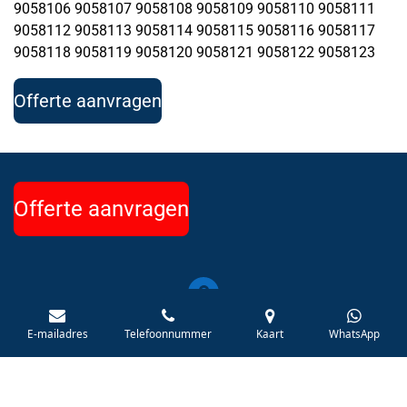
9058106 9058107 9058108 9058109 9058110 9058111
9058112 9058113 9058114 9058115 9058116 9058117
9058118 9058119 9058120 9058121 9058122 9058123
Offerte aanvragen
Offerte aanvragen
Wetterwille 16
E-mailadres
Telefoonnummer
Kaart
WhatsApp
NL-8447 GC Heerenveen