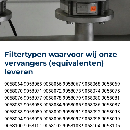
Filtertypen waarvoor wij onze
vervangers (equivalenten)
leveren
9058064 9058065 9058066 9058067 9058068 9058069
9058070 9058071 9058072 9058073 9058074 9058075
9058076 9058077 9058078 9058079 9058080 9058081
9058082 9058083 9058084 9058085 9058086 9058087
9058088 9058089 9058090 9058091 9058092 9058093
9058094 9058095 9058096 9058097 9058098 9058099
9058100 9058101 9058102 9058103 9058104 9058105