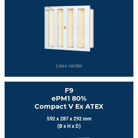
Lees verder
F9
ePM1 80%
Compact V Ex ATEX
592 x 287 x 292 mm
(B x H x D)