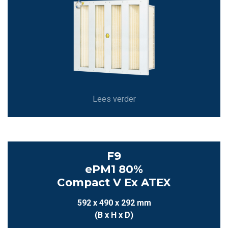
Lees verder
F9
ePM1 80%
Compact V Ex ATEX
592 x 490 x 292 mm
(B x H x D)