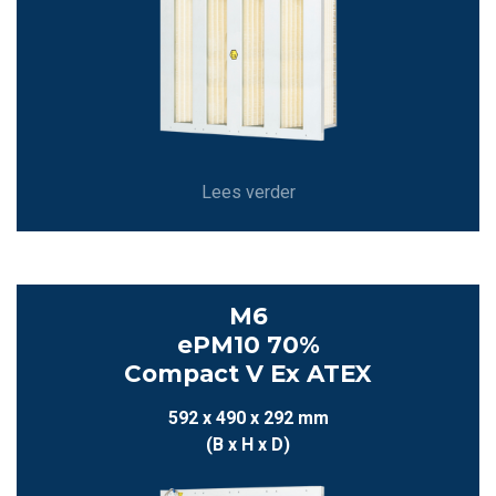
Lees verder
M6
ePM10 70%
Compact V Ex ATEX
592 x 490 x 292 mm
(B x H x D)