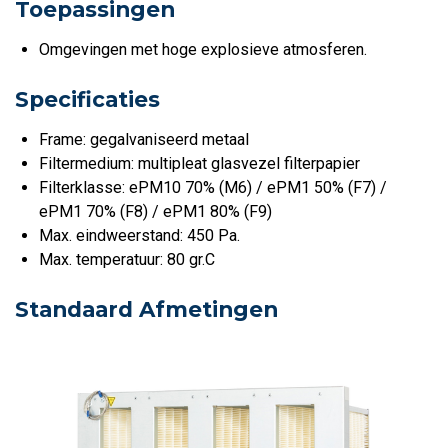
Toepassingen
Omgevingen met hoge explosieve atmosferen.
Specificaties
Frame: gegalvaniseerd metaal
Filtermedium: multipleat glasvezel filterpapier
Filterklasse:
ePM10 70% (M6) / ePM1 50% (F7) /
ePM1 70% (F8) / ePM1 80% (F9)
Max. eindweerstand: 450 Pa.
Max. temperatuur: 80 gr.C
Standaard Afmetingen