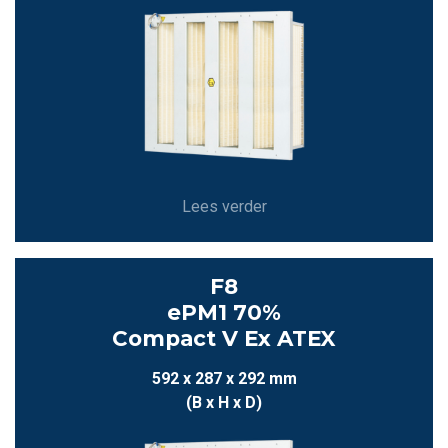
Lees verder
F8
ePM1 70%
Compact V Ex ATEX
592 x 287 x 292 mm
(B x H x D)