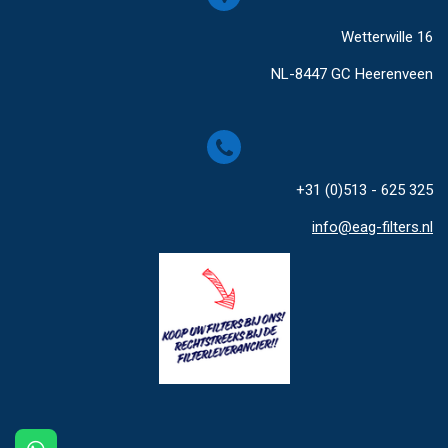
Wetterwille 16
NL-8447 GC Heerenveen
+31 (0)513 - 625 325
info@eag-filters.nl