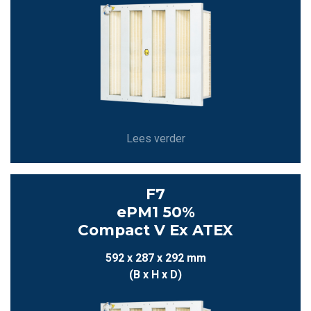
Lees verder
F7
ePM1 50%
Compact V Ex ATEX
592 x 287 x 292 mm
(B x H x D)