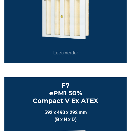
Lees verder
F7
ePM1 50%
Compact V Ex ATEX
592 x 490 x 292 mm
(B x H x D)