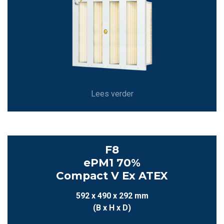
Lees verder
F8
ePM1 70%
Compact V Ex ATEX
592 x 490 x 292 mm
(B x H x D)