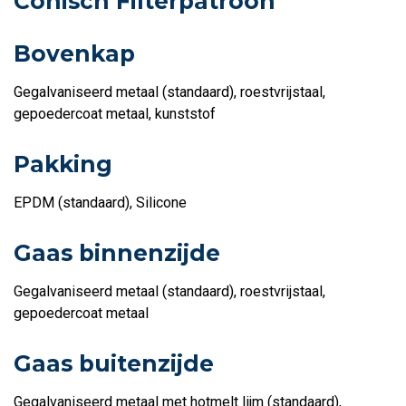
Conisch Filterpatroon
Bovenkap
Gegalvaniseerd metaal (standaard), roestvrijstaal,
gepoedercoat metaal, kunststof
Pakking
EPDM (standaard), Silicone
Gaas binnenzijde
Gegalvaniseerd metaal (standaard), roestvrijstaal,
gepoedercoat metaal
Gaas buitenzijde
Gegalvaniseerd metaal met hotmelt lijm (standaard),