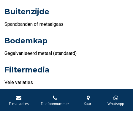
Buitenzijde
Spandbanden of metaalgaas
Bodemkap
Gegalvaniseerd metaal (standaard)
Filtermedia
Vele variaties
E-mailadres
Telefoonnummer
Kaart
WhatsApp
Offerte aanvragen