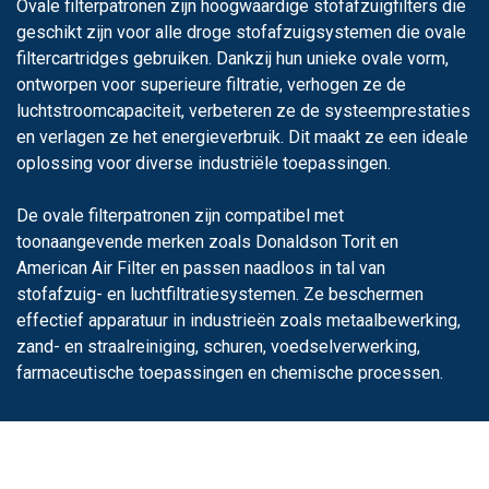
Ovale filterpatronen zijn hoogwaardige stofafzuigfilters die
geschikt zijn voor alle droge stofafzuigsystemen die ovale
filtercartridges gebruiken. Dankzij hun unieke ovale vorm,
ontworpen voor superieure filtratie, verhogen ze de
luchtstroomcapaciteit,
verbeteren ze de systeemprestaties
en verlagen ze het energieverbruik. Dit maakt ze een ideale
oplossing voor diverse industriële toepassingen.
De ovale filterpatronen zijn compatibel met
toonaangevende merken zoals Donaldson Torit en
American Air Filter en passen naadloos in tal van
stofafzuig- en luchtfiltratiesystemen. Ze beschermen
effectief apparatuur in industrieën zoals metaalbewerking,
zand- en straalreiniging, schuren, voedselverwerking,
farmaceutische toepassingen en chemische processen.