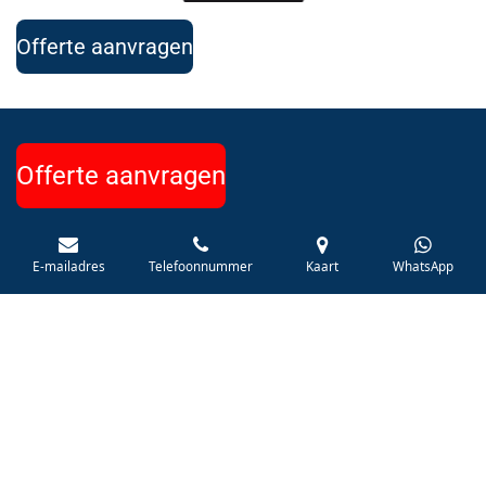
Offerte aanvragen
Offerte aanvragen
E-mailadres
Telefoonnummer
Kaart
WhatsApp
Wetterwille 16
NL-8447 GC Heerenveen