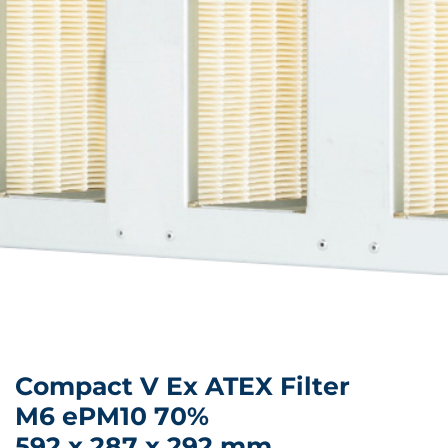
Compact V Ex ATEX Filter
M6 ePM10 70%
592 x 287 x 292 mm