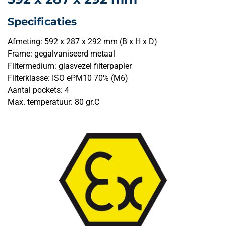
Specificaties
Afmeting: 592 x 287 x 292 mm (B x H x D)
Frame: gegalvaniseerd metaal
Filtermedium: glasvezel filterpapier
Filterklasse: ISO ePM10 70% (M6)
Aantal pockets: 4
Max. temperatuur: 80 gr.C