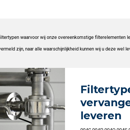
 filtertypen waarvoor wij onze overeenkomstige filterelementen l
vermeld zijn, naar alle waarschijnlijkheid kunnen wij u deze wel 
Filterty
vervange
leveren