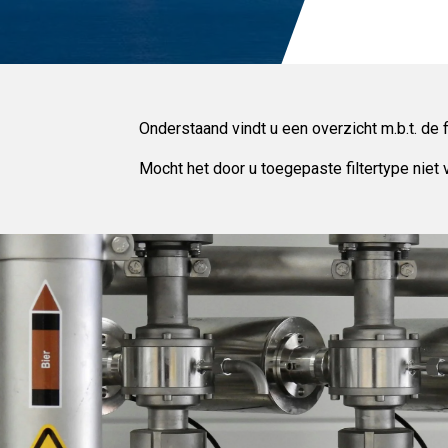
Onderstaand vindt u een overzicht m.b.t. de
Mocht het door u toegepaste filtertype niet 