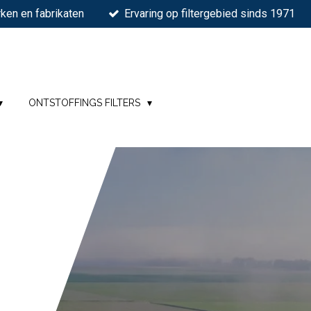
ken en fabrikaten
Ervaring op filtergebied sinds 1971
ONTSTOFFINGS FILTERS