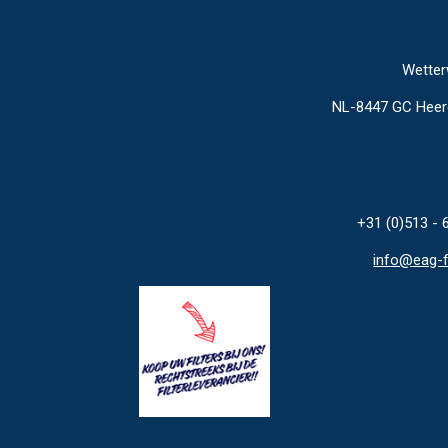
Wetter
NL-8447 GC Hee
+31 (0)513 - 
info@eag-fi