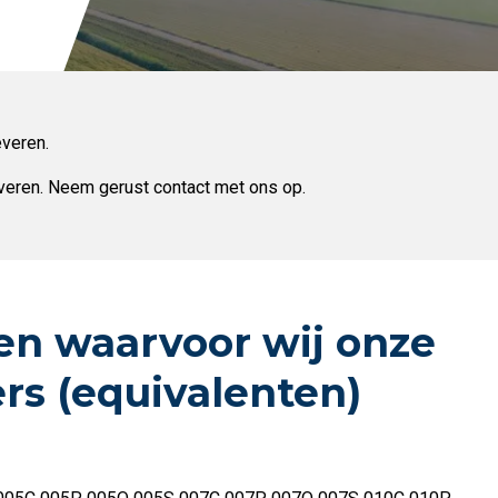
everen.
leveren. Neem gerust contact met ons op.
pen waarvoor wij onze
rs (equivalenten)