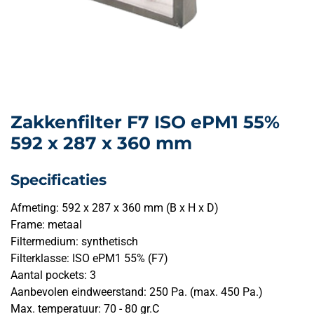
Zakkenfilter F7 ISO ePM1 55%
592 x 287 x 360 mm
Specificaties
Afmeting: 592 x 287 x 360 mm (B x H x D)
Frame: metaal
Filtermedium: synthetisch
Filterklasse: ISO ePM1 55% (F7)
Aantal pockets: 3
Aanbevolen eindweerstand: 250 Pa. (max. 450 Pa.)
Max. temperatuur: 70 - 80 gr.C