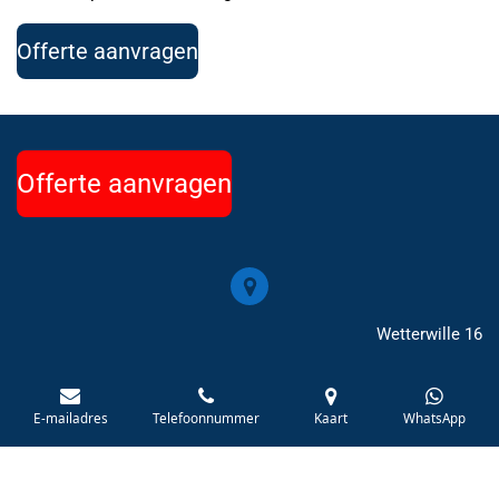
Offerte aanvragen
Offerte aanvragen
Wetterwille 16
NL-8447 GC Heerenveen
E-mailadres
Telefoonnummer
Kaart
WhatsApp