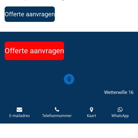
Offerte aanvragen
Offerte aanvragen
Wetterwille 16
NL-8447 GC Heerenveen
E-mailadres
Telefoonnummer
Kaart
WhatsApp