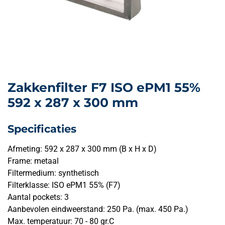
Zakkenfilter F7 ISO ePM1 55%
592 x 287 x 300 mm
Specificaties
Afmeting: 592 x 287 x 300 mm (B x H x D)
Frame: metaal
Filtermedium: synthetisch
Filterklasse: ISO ePM1 55% (F7)
Aantal pockets: 3
Aanbevolen eindweerstand: 250 Pa. (max. 450 Pa.)
Max. temperatuur: 70 - 80 gr.C