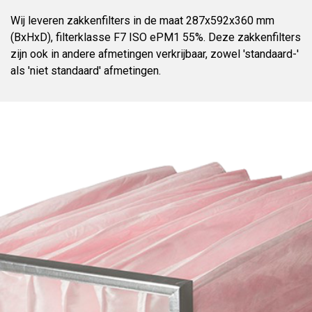
Wij leveren zakkenfilters in de maat 287x592x360 mm
(BxHxD), filterklasse F7 ISO ePM1 55%. Deze zakkenfilters
zijn ook in andere afmetingen verkrijbaar, zowel 'standaard-'
als 'niet standaard' afmetingen.