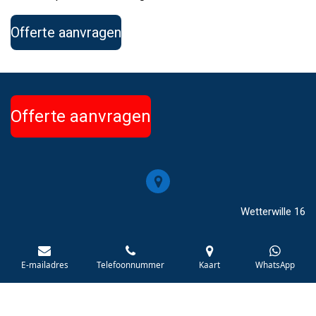
Offerte aanvragen
Offerte aanvragen
Wetterwille 16
NL-8447 GC Heerenveen
E-mailadres
Telefoonnummer
Kaart
WhatsApp