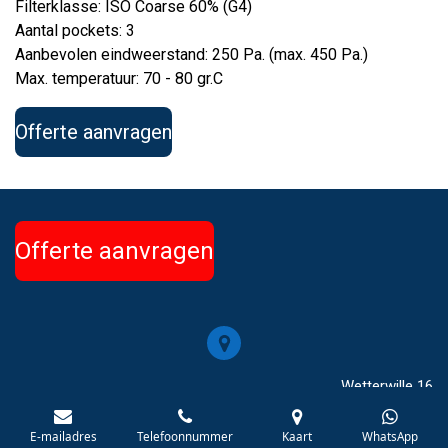
Filterklasse: ISO Coarse 60% (G4)
Aantal pockets: 3
Aanbevolen eindweerstand: 250 Pa. (max. 450 Pa.)
Max. temperatuur: 70 - 80 gr.C
Offerte aanvragen
Offerte aanvragen
Wetterwille 16
NL-8447 GC Heerenveen
E-mailadres
Telefoonnummer
Kaart
WhatsApp