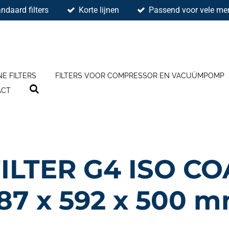
ndaard filters
Korte lijnen
Passend voor vele mer
NE FILTERS
FILTERS VOOR COMPRESSOR EN VACUÜMPOMP
ACT
ILTER G4 ISO CO
87 x 592 x 500 