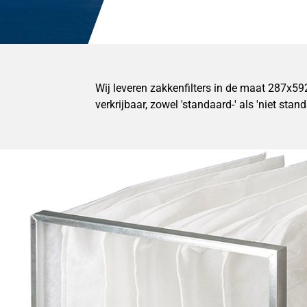
Wij leveren zakkenfilters in de maat 287x5
verkrijbaar, zowel 'standaard-' als 'niet sta