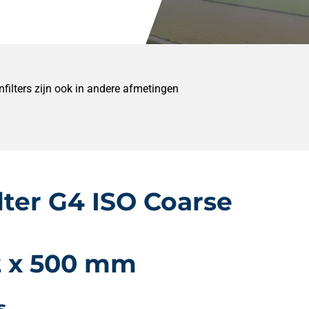
ilters zijn ook in andere afmetingen
lter G4 ISO Coarse
2 x 500 mm
s