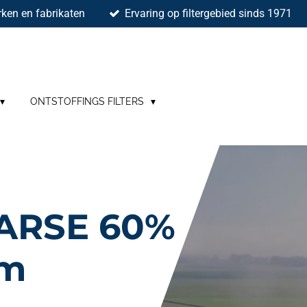
ken en fabrikaten
Ervaring op filtergebied sinds 1971
ONTSTOFFINGS FILTERS
ARSE 60%
mm