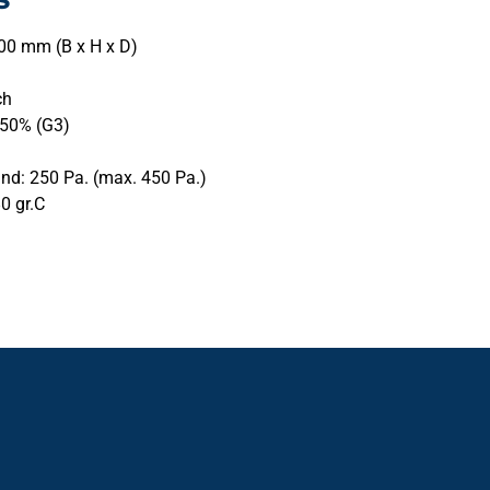
00 mm (B x H x D)
ch
 50% (G3)
nd: 250 Pa. (max. 450 Pa.)
0 gr.C