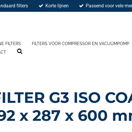
ndaard filters
Korte lijnen
Passend voor vele mer
NE FILTERS
FILTERS VOOR COMPRESSOR EN VACUÜMPOMP
ACT
ILTER G3 ISO CO
92 x 287 x 600 