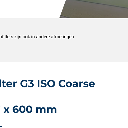
ilters zijn ook in andere afmetingen
lter G3 ISO Coarse
7 x 600 mm
s