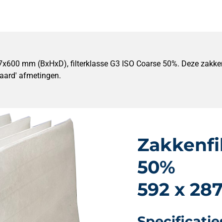
87x600 mm (BxHxD), filterklasse G3 ISO Coarse 50%. Deze zakkenf
ndaard' afmetingen.
Zakkenfi
50%
592 x 28
Specificatie