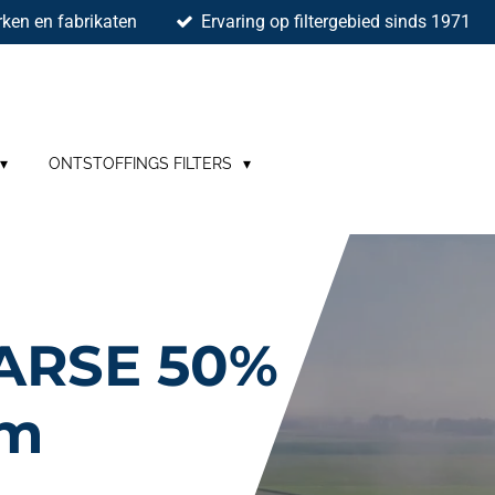
ken en fabrikaten
Ervaring op filtergebied sinds 1971
ONTSTOFFINGS FILTERS
ARSE 50%
mm