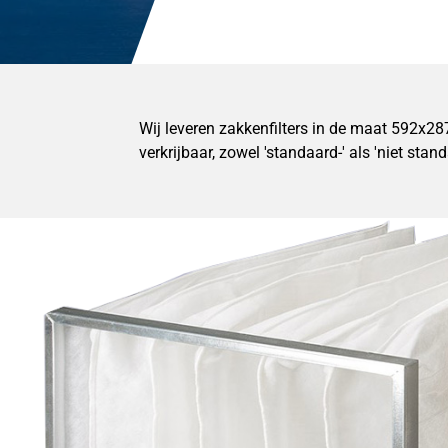
Wij leveren zakkenfilters in de maat 592x2
verkrijbaar, zowel 'standaard-' als 'niet sta