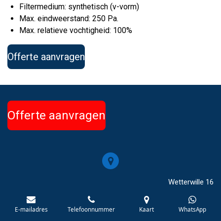
Filtermedium: synthetisch (v-vorm)
Max. eindweerstand: 250 Pa.
Max. relatieve vochtigheid: 100%
Offerte aanvragen
Offerte aanvragen
Wetterwille 16
NL-8447 GC Heerenveen
E-mailadres
Telefoonnummer
Kaart
WhatsApp