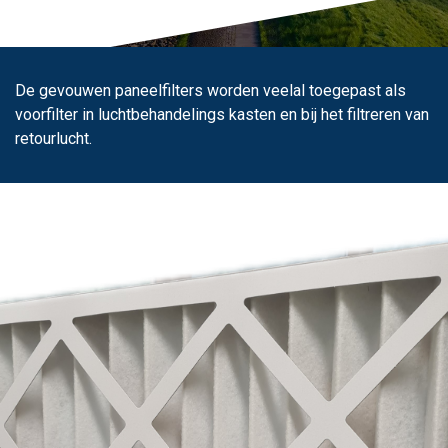
De gevouwen paneelfilters worden veelal toegepast als
voorfilter in luchtbehandelings kasten en bij het filtreren van
retourlucht.