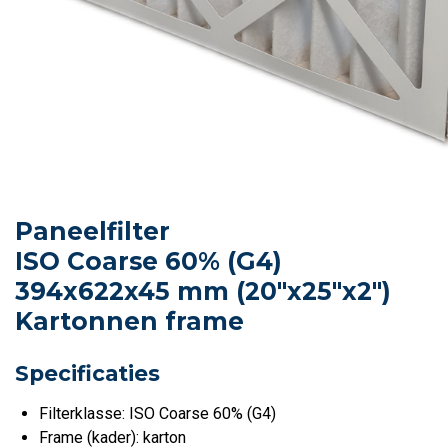
Paneelfilter
ISO Coarse 60% (G4)
394x622x45 mm (20"x25"x2")
Kartonnen frame
Specificaties
Filterklasse: ISO Coarse 60% (G4)
Frame (kader): karton