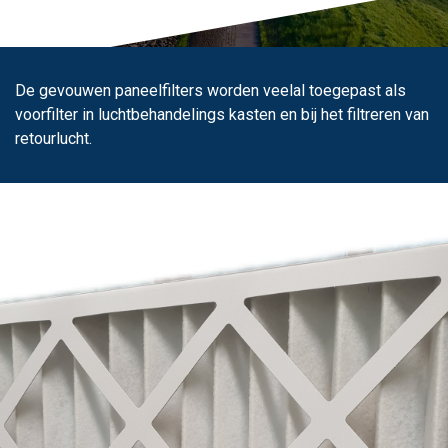
De gevouwen paneelfilters worden veelal toegepast als
voorfilter in luchtbehandelings kasten en bij het filtreren van
retourlucht.