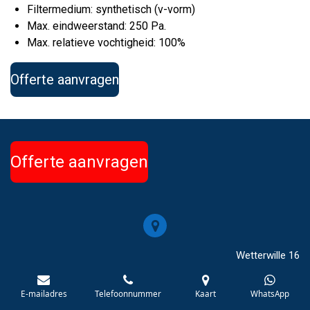
Filtermedium: synthetisch (v-vorm)
Max. eindweerstand: 250 Pa.
Max. relatieve vochtigheid: 100%
Offerte aanvragen
Offerte aanvragen
Wetterwille 16
NL-8447 GC Heerenveen
E-mailadres
Telefoonnummer
Kaart
WhatsApp