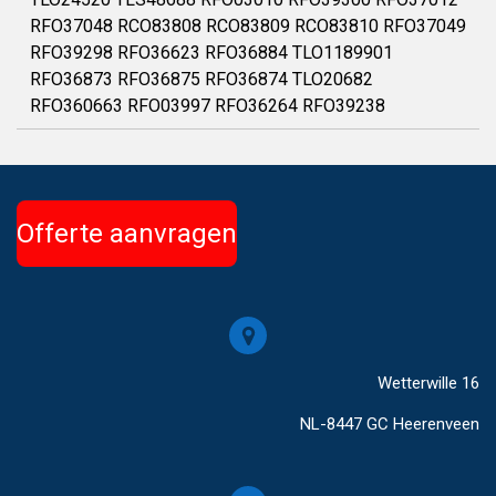
RFO37048 RCO83808 RCO83809 RCO83810 RFO37049
RFO39298 RFO36623 RFO36884 TLO1189901
RFO36873 RFO36875 RFO36874 TLO20682
RFO360663 RFO03997 RFO36264 RFO39238
Offerte aanvragen
Wetterwille 16
NL-8447 GC Heerenveen