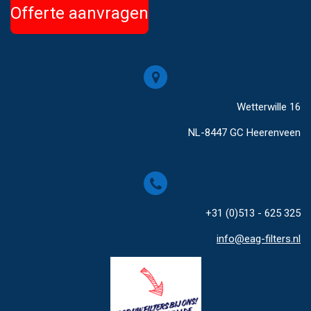
Offerte aanvragen
Wetterwille 16
NL-8447 GC Heerenveen
+31 (0)513 - 625 325
info@eag-filters.nl