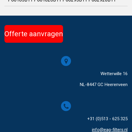
Offerte aanvragen
Wetterwille 16
NL-8447 GC Heerenveen
+31 (0)513 - 625 325
info@eag-filters.nl