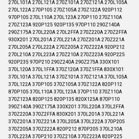
270L101A 270L121A 270Z101A 270Z121A 270L105A
270L122A 270P105 270Z105A 270Z122A 920P112
970P105 270L110A 270L123A 270P110 270Z110A
270Z123A 920P125 920P135 970P110 290Z140A
290Z175A 270L220A 270L2FFA 270Z220A 270Z2FFA
930X201 270L201A 270L221A 270Z201A 270Z221A
270L205A 270L222A 270Z205A 270Z222A 920P212
270L210A 270L223A 270Z210A 270Z223A 920P225
920P235 970P210 290Z240A 290Z275A 330X101
370L120A 370L1FFA 370Z120A 370Z1FFA 830X101
370L101A 370L121A 370Z101A 370Z121A 370L105A
370L122A 370P105 370Z105A 370Z122A 820P112
870P105 370L110A 370L123A 370P110 370Z110A
370Z123A 820P125 820P135 820X125A 870P110
390Z140A 390Z175A 330X201 370L220A 370L2FFA
370Z220A 370Z2FFA 830X201 370L201A 370L221A
370Z201A 370Z221A 370L205A 370L222A 370P205
370Z205A 370Z222A 820P212 870P205 370L210A
370L223A 370P210 370Z210A 370Z223A 820P225