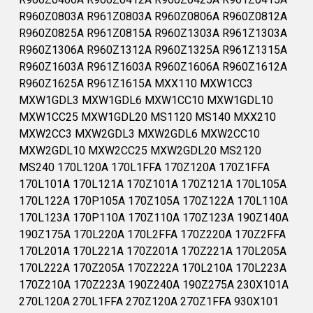
R960Z0803A R961Z0803A R960Z0806A R960Z0812A
R960Z0825A R961Z0815A R960Z1303A R961Z1303A
R960Z1306A R960Z1312A R960Z1325A R961Z1315A
R960Z1603A R961Z1603A R960Z1606A R960Z1612A
R960Z1625A R961Z1615A MXX110 MXW1CC3
MXW1GDL3 MXW1GDL6 MXW1CC10 MXW1GDL10
MXW1CC25 MXW1GDL20 MS1120 MS140 MXX210
MXW2CC3 MXW2GDL3 MXW2GDL6 MXW2CC10
MXW2GDL10 MXW2CC25 MXW2GDL20 MS2120
MS240 170L120A 170L1FFA 170Z120A 170Z1FFA
170L101A 170L121A 170Z101A 170Z121A 170L105A
170L122A 170P105A 170Z105A 170Z122A 170L110A
170L123A 170P110A 170Z110A 170Z123A 190Z140A
190Z175A 170L220A 170L2FFA 170Z220A 170Z2FFA
170L201A 170L221A 170Z201A 170Z221A 170L205A
170L222A 170Z205A 170Z222A 170L210A 170L223A
170Z210A 170Z223A 190Z240A 190Z275A 230X101A
270L120A 270L1FFA 270Z120A 270Z1FFA 930X101