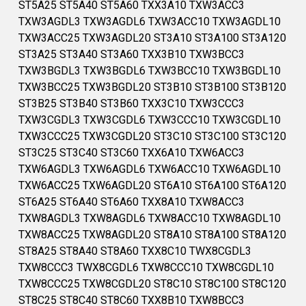
ST5A25 ST5A40 ST5A60 TXX3A10 TXW3ACC3
TXW3AGDL3 TXW3AGDL6 TXW3ACC10 TXW3AGDL10
TXW3ACC25 TXW3AGDL20 ST3A10 ST3A100 ST3A120
ST3A25 ST3A40 ST3A60 TXX3B10 TXW3BCC3
TXW3BGDL3 TXW3BGDL6 TXW3BCC10 TXW3BGDL10
TXW3BCC25 TXW3BGDL20 ST3B10 ST3B100 ST3B120
ST3B25 ST3B40 ST3B60 TXX3C10 TXW3CCC3
TXW3CGDL3 TXW3CGDL6 TXW3CCC10 TXW3CGDL10
TXW3CCC25 TXW3CGDL20 ST3C10 ST3C100 ST3C120
ST3C25 ST3C40 ST3C60 TXX6A10 TXW6ACC3
TXW6AGDL3 TXW6AGDL6 TXW6ACC10 TXW6AGDL10
TXW6ACC25 TXW6AGDL20 ST6A10 ST6A100 ST6A120
ST6A25 ST6A40 ST6A60 TXX8A10 TXW8ACC3
TXW8AGDL3 TXW8AGDL6 TXW8ACC10 TXW8AGDL10
TXW8ACC25 TXW8AGDL20 ST8A10 ST8A100 ST8A120
ST8A25 ST8A40 ST8A60 TXX8C10 TWX8CGDL3
TXW8CCC3 TWX8CGDL6 TXW8CCC10 TXW8CGDL10
TXW8CCC25 TXW8CGDL20 ST8C10 ST8C100 ST8C120
ST8C25 ST8C40 ST8C60 TXX8B10 TXW8BCC3