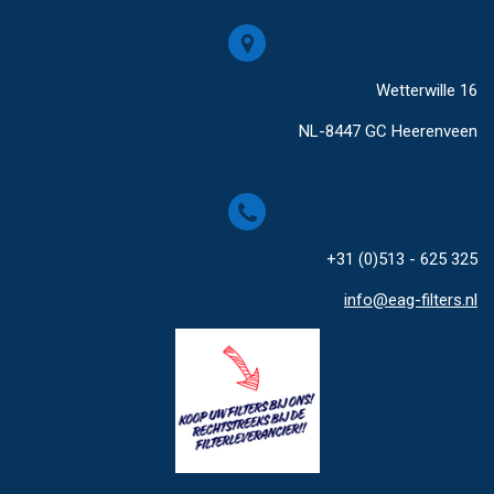
Wetterwille 16
NL-8447 GC Heerenveen
+31 (0)513 - 625 325
info@eag-filters.nl