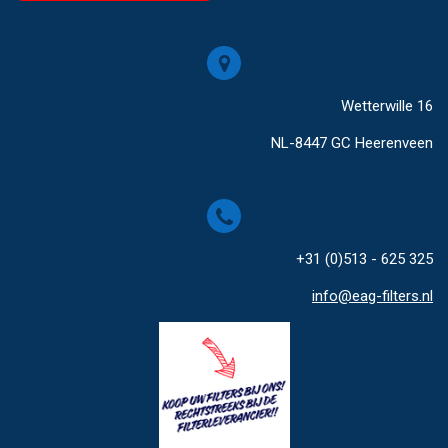
Wetterwille 16
NL-8447 GC Heerenveen
+31 (0)513 - 625 325
info@eag-filters.nl