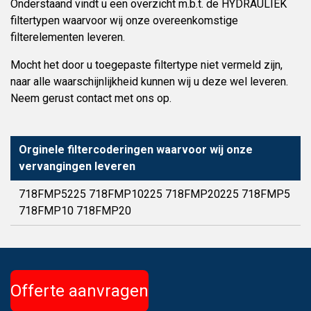
Onderstaand vindt u een overzicht m.b.t. de HYDRAULIEK
filtertypen waarvoor wij onze overeenkomstige
filterelementen leveren.
Mocht het door u toegepaste filtertype niet vermeld zijn,
naar alle waarschijnlijkheid kunnen wij u deze wel leveren.
Neem gerust contact met ons op.
Orginele filtercoderingen waarvoor wij onze
vervangingen leveren
718FMP5225 718FMP10225 718FMP20225 718FMP5
718FMP10 718FMP20
Offerte aanvragen