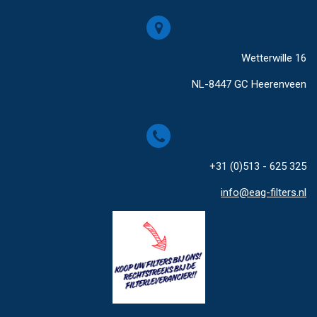
Wetterwille 16
NL-8447 GC Heerenveen
+31 (0)513 - 625 325
info@eag-filters.nl