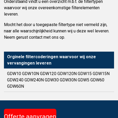
Onderstaand vindt u een overzicht m.b.t. de filtertypen
waarvoor wij onze overeenkomstige filterelementen
leveren.
Mocht het door u toegepaste filtertype niet vermeld zijn,
naar alle waarschijnlijkheid kunnen wij u deze wel leveren.
Neem gerust contact met ons op.
Orginele filtercoderingen waarvoor wij onze
vervangingen leveren
GDW10 GDW10N GDW120 GDW120N GDW15 GDW15N
GDW240 GDW240N GDW30 GDW30N GDW5 GDW60
GDW60N
Offerte aanvragen