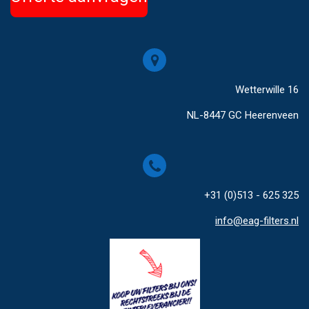
Wetterwille 16
NL-8447 GC Heerenveen
+31 (0)513 - 625 325
info@eag-filters.nl