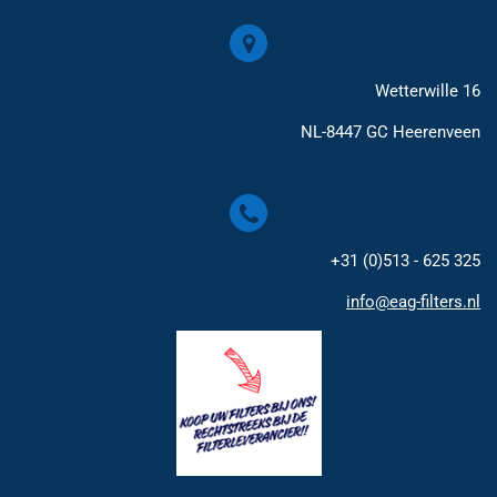
Wetterwille 16
NL-8447 GC Heerenveen
+31 (0)513 - 625 325
info@eag-filters.nl