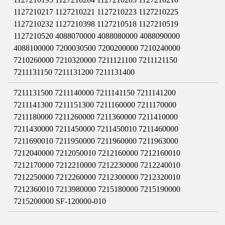
1127210217 1127210221 1127210223 1127210225
1127210232 1127210398 1127210518 1127210519
1127210520 4088070000 4088080000 4088090000
4088100000 7200030500 7200200000 7210240000
7210260000 7210320000 7211121100 7211121150
7211131150 7211131200 7211131400
7211131500 7211140000 7211141150 7211141200
7211141300 7211151300 7211160000 7211170000
7211180000 7211260000 7211360000 7211410000
7211430000 7211450000 7211450010 7211460000
7211690010 7211950000 7211960000 7211963000
7212040000 7212050010 7212160000 7212160010
7212170000 7212210000 7212230000 7212240010
7212250000 7212260000 7212300000 7212320010
7212360010 7213980000 7215180000 7215190000
7215200000 SF-120000-010