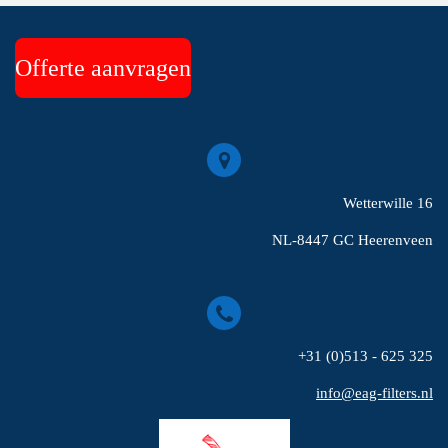
Offerte aanvragen
Wetterwille 16
NL-8447 GC Heerenveen
+31 (0)513 - 625 325
info@eag-filters.nl