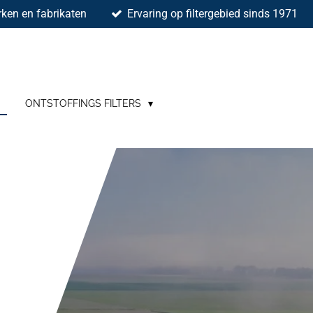
ken en fabrikaten
Ervaring op filtergebied sinds 1971
ONTSTOFFINGS FILTERS